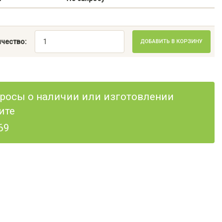
чество:
ДОБАВИТЬ В КОРЗИНУ
опросы о наличии или изготовлении
ите
69