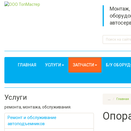
Монтаж,
оборудо
автосер
ГЛАВНАЯ
УСЛУГИ
ЗАПЧАСТИ
Б/У ОБОРУ
Услуги
...
Главная
ремонта, монтажа, обслуживания.
Опора
Ремонт и обслуживание
автоподъемников