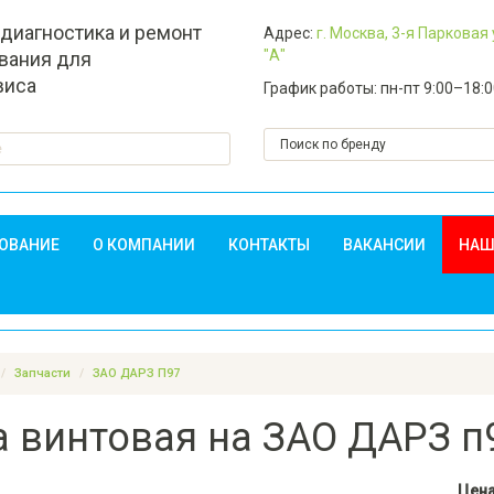
 диагностика и ремонт
Адрес:
г. Москва, 3-я Парковая
"А"
вания для
виса
График работы: пн-пт 9:00–18:
ДОВАНИЕ
О КОМПАНИИ
КОНТАКТЫ
ВАКАНСИИ
НАШ
Запчасти
ЗАО ДАРЗ П97
 винтовая на ЗАО ДАРЗ п9
Цен