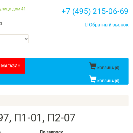
 улица дом 41
+7 (495) 215-06-69
00
Обратный звонок
 МАГАЗИН
КОРЗИНА (
0
)
КОРЗИНА (
0
)
7, П1-01, П2-07
а
По запросу