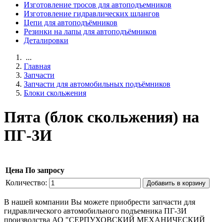
Изготовление тросов для автоподъемников
Изготовление гидравлических шлангов
Цепи для автоподъёмников
Резинки на лапы для автоподъёмников
Деталировки
...
Главная
Запчасти
Запчасти для автомобильных подъёмников
Блоки скольжения
Пята (блок скольжения) на
ПГ-3И
Цена
По запросу
Количество:
Добавить в корзину
В нашей компании Вы можете приобрести запчасти для
гидравлического автомобильного подъемника ПГ-3И
производства АО "СЕРПУХОВСКИЙ МЕХАНИЧЕСКИЙ