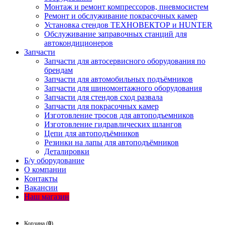
Монтаж и ремонт компрессоров, пневмосистем
Ремонт и обслуживание покрасочных камер
Установка стендов ТЕХНОВЕКТОР и HUNTER
Обслуживание заправочных станций для
автокондиционеров
Запчасти
Запчасти для автосервисного оборудования по
брендам
Запчасти для автомобильных подъёмников
Запчасти для шиномонтажного оборудования
Запчасти для стендов сход развала
Запчасти для покрасочных камер
Изготовление тросов для автоподъемников
Изготовление гидравлических шлангов
Цепи для автоподъёмников
Резинки на лапы для автоподъёмников
Деталировки
Б/у оборудование
О компании
Контакты
Вакансии
Наш магазин
Корзина (
0
)