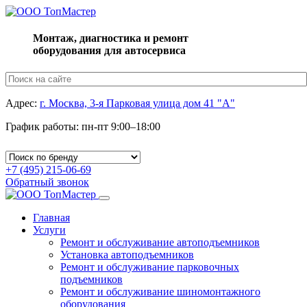
Монтаж, диагностика и ремонт
оборудования для автосервиса
Адрес:
г. Москва, 3-я Парковая улица дом 41 "А"
График работы: пн-пт 9:00–18:00
+7 (495) 215-06-69
Обратный звонок
Toggle
navigation
Главная
Услуги
Ремонт и обслуживание автоподъемников
Установка автоподъемников
Ремонт и обслуживание парковочных
подъемников
Ремонт и обслуживание шиномонтажного
оборудования