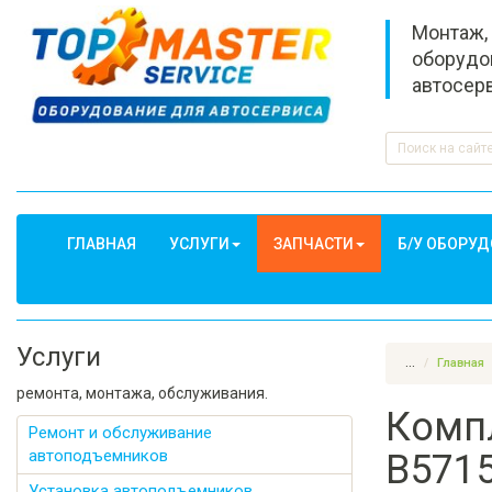
Монтаж,
оборудо
автосер
ГЛАВНАЯ
УСЛУГИ
ЗАПЧАСТИ
Б/У ОБОРУ
Услуги
...
Главная
ремонта, монтажа, обслуживания.
Компл
Ремонт и обслуживание
автоподъемников
B571
Установка автоподъемников