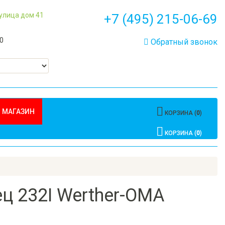
 улица дом 41
+7 (495) 215-06-69
00
Обратный звонок
 МАГАЗИН
КОРЗИНА (
0
)
КОРЗИНА (
0
)
ц 232I Werther-OMA