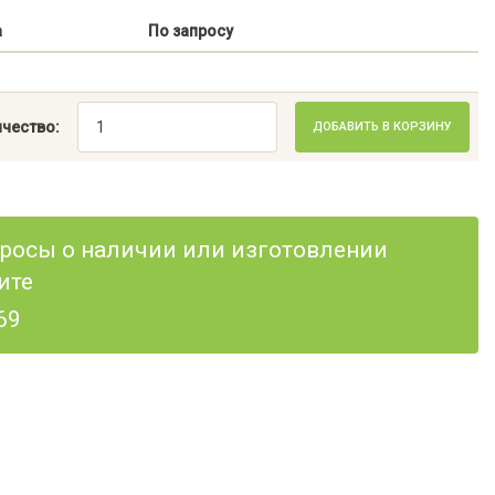
а
По запросу
чество:
ДОБАВИТЬ В КОРЗИНУ
опросы о наличии или изготовлении
ите
69