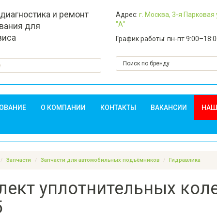
 диагностика и ремонт
Адрес:
г. Москва, 3-я Парковая
"А"
вания для
виса
График работы: пн-пт 9:00–18:
ДОВАНИЕ
О КОМПАНИИ
КОНТАКТЫ
ВАКАНСИИ
НАШ
Запчасти
Запчасти для автомобильных подъёмников
Гидравлика
ект уплотнительных коле
5