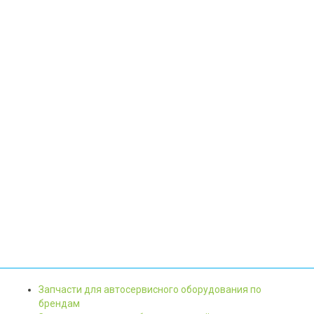
Запчасти для автосервисного оборудования по
брендам