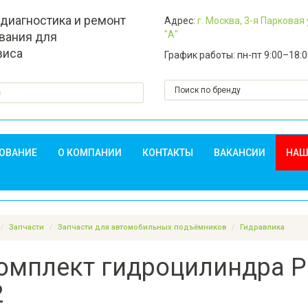
 диагностика и ремонт
Адрес:
г. Москва, 3-я Парковая
"А"
вания для
виса
График работы: пн-пт 9:00–18:
ДОВАНИЕ
О КОМПАНИИ
КОНТАКТЫ
ВАКАНСИИ
НАШ
Запчасти
Запчасти для автомобильных подъёмников
Гидравлика
омплект гидроцилиндра Р
2