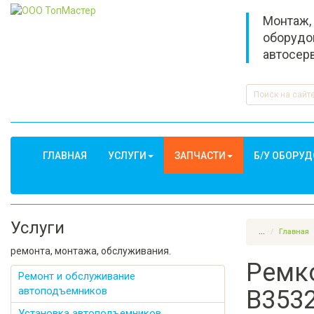
Монтаж,
оборудо
автосер
ГЛАВНАЯ
УСЛУГИ
ЗАПЧАСТИ
Б/У ОБОРУ
Услуги
...
Главная
ремонта, монтажа, обслуживания.
Ремк
Ремонт и обслуживание
автоподъемников
B353
Установка автоподъемников