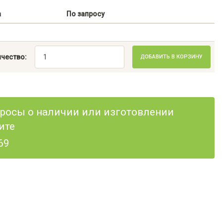
а
По запросу
чество:
ДОБАВИТЬ В КОРЗИНУ
опросы о наличии или изготовлении
ите
69