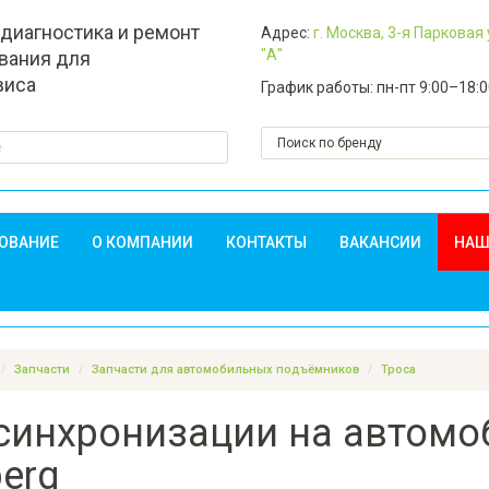
 диагностика и ремонт
Адрес:
г. Москва, 3-я Парковая
"А"
вания для
виса
График работы: пн-пт 9:00–18:
ДОВАНИЕ
О КОМПАНИИ
КОНТАКТЫ
ВАКАНСИИ
НАШ
Запчасти
Запчасти для автомобильных подъёмников
Троса
 синхронизации на автом
erg