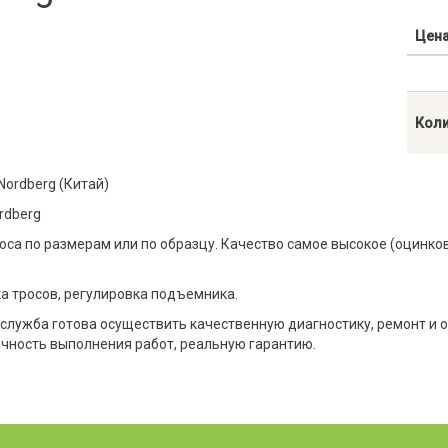
Цен
Коли
Nordberg (Китай)
rdberg
оса по размерам или по образцу. Качество самое высокое (оцинко
а тросов, регулировка подъемника.
служба готова осуществить качественную диагностику, ремонт и 
очность выполнения работ, реальную гарантию.