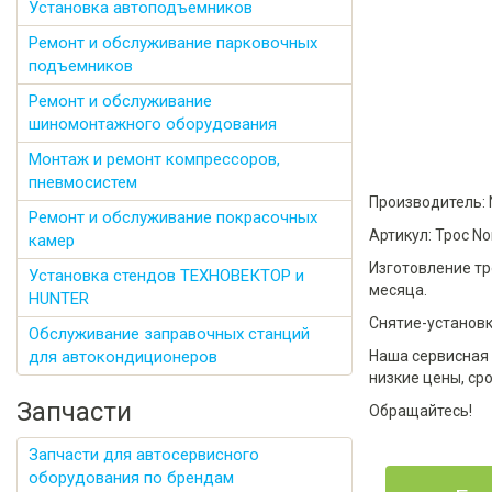
Установка автоподъемников
Ремонт и обслуживание парковочных
подъемников
Ремонт и обслуживание
шиномонтажного оборудования
Монтаж и ремонт компрессоров,
пневмосистем
Производитель: 
Ремонт и обслуживание покрасочных
Артикул: Трос No
камер
Изготовление тр
Установка стендов ТЕХНОВЕКТОР и
месяца.
HUNTER
Снятие-установк
Обслуживание заправочных станций
для автокондиционеров
Наша сервисная 
низкие цены, ср
Запчасти
Обращайтесь!
Запчасти для автосервисного
оборудования по брендам