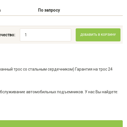
а
По запросу
чество:
ДОБАВИТЬ В КОРЗИНУ
ванный трос со стальным сердечником) Гарантия на трос 24
обслуживание автомобильных подъемников. У нас Вы найдете: