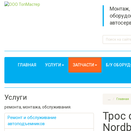
Монтаж,
оборудо
автосер
ГЛАВНАЯ
УСЛУГИ
ЗАПЧАСТИ
Б/У ОБОРУ
Услуги
...
Главная
ремонта, монтажа, обслуживания.
Трос
Ремонт и обслуживание
автоподъемников
Nordb