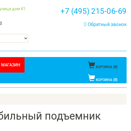
 улица дом 41
+7 (495) 215-06-69
00
Обратный звонок
 МАГАЗИН
КОРЗИНА (
0
)
КОРЗИНА (
0
)
обильный подъемник