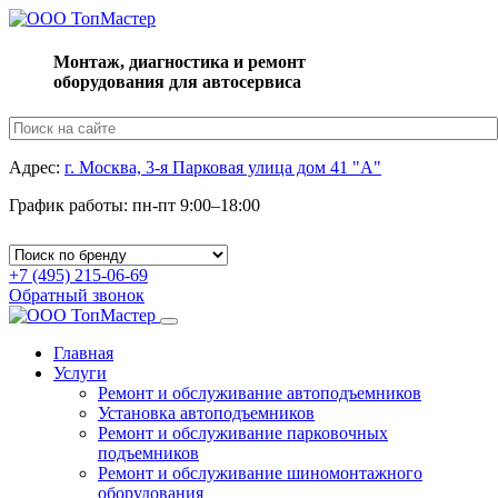
Монтаж, диагностика и ремонт
оборудования для автосервиса
Адрес:
г. Москва, 3-я Парковая улица дом 41 "А"
График работы: пн-пт 9:00–18:00
+7 (495) 215-06-69
Обратный звонок
Toggle
navigation
Главная
Услуги
Ремонт и обслуживание автоподъемников
Установка автоподъемников
Ремонт и обслуживание парковочных
подъемников
Ремонт и обслуживание шиномонтажного
оборудования