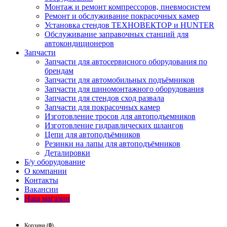
Монтаж и ремонт компрессоров, пневмосистем
Ремонт и обслуживание покрасочных камер
Установка стендов ТЕХНОВЕКТОР и HUNTER
Обслуживание заправочных станций для
автокондиционеров
Запчасти
Запчасти для автосервисного оборудования по
брендам
Запчасти для автомобильных подъёмников
Запчасти для шиномонтажного оборудования
Запчасти для стендов сход развала
Запчасти для покрасочных камер
Изготовление тросов для автоподъемников
Изготовление гидравлических шлангов
Цепи для автоподъёмников
Резинки на лапы для автоподъёмников
Деталировки
Б/у оборудование
О компании
Контакты
Вакансии
Наш магазин
Корзина (
0
)