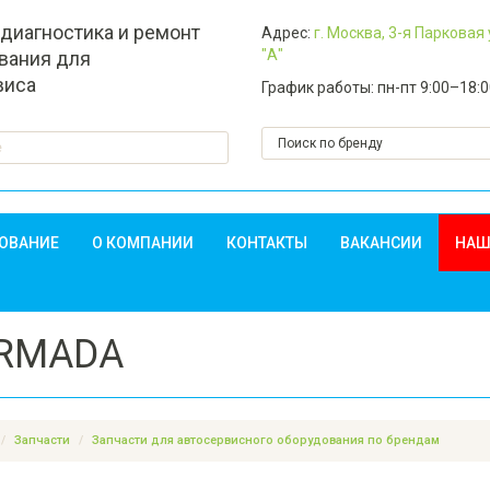
 диагностика и ремонт
Адрес:
г. Москва, 3-я Парковая
"А"
вания для
виса
График работы: пн-пт 9:00–18:
ДОВАНИЕ
О КОМПАНИИ
КОНТАКТЫ
ВАКАНСИИ
НАШ
ARMADA
Запчасти
Запчасти для автосервисного оборудования по брендам