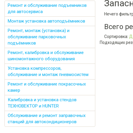
Запас
Ремонт и обслуживание подъемников
для автосервиса
Нечего фильт
Монтаж установка автоподъёмников
Всего р
Ремонт, монтаж (установка) и
обслуживание парковочных
Сортировка:
Д
Подходящих рез
подъёмников
Ремонт, калибровка и обслуживание
шиномонтажного оборудования
Установка компрессоров,
обслуживание и монтаж пневмосистем
Ремонт и обслуживание покрасочных
камер
Калибровка и установка стендов
ТЕХНОВЕКТОР и HUNTER
Обслуживание и ремонт заправочных
станций для автокондиционеров