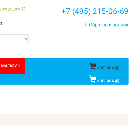
 улица дом 41
+7 (495) 215-06-69
00
Обратный звонок
 МАГАЗИН
КОРЗИНА (
0
)
КОРЗИНА (
0
)