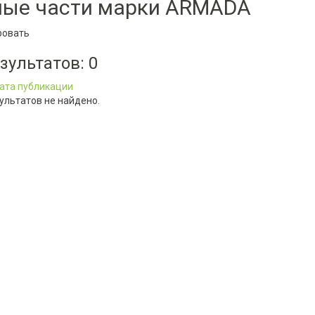
ные части марки ARMADA
ровать
езультатов:
0
ата публикации
ультатов не найдено.