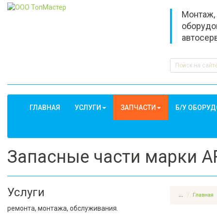
Монтаж,
оборудо
автосер
ГЛАВНАЯ
УСЛУГИ
ЗАПЧАСТИ
Б/У ОБОРУ
Запасные части марки 
Услуги
...
Главная
ремонта, монтажа, обслуживания.