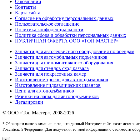
О компании
Контакты
Карта сайта
Согласие на обработку персональных данных
Пользовательское соглашение
Политика конфиденциальности
Политика сбора и обработки персональных данных
ПУБЛИЧНАЯ ОФЕРТА ООО «ТОП МАСТЕР»
Запчасти для автосервисного оборудования по брендам
Запчасти для автомобильных подъёмников
Запчасти для шиномонтажного оборудования
Запчасти для стендов сход развала
Запчасти для покрасочных камер
Изготовление тросов для автоподъемников
Изготовление гидравлических шлангов
Цепи для автоподъёмников
Резинки на лапы для автоподъёмников
Деталировки
© ООО «Топ Мастер», 2008-2026
* Обращаем ваше внимание на то, что данный Интернет сайт носит исключи
Российской Федерации. Для получения точной информации о стоимости обор