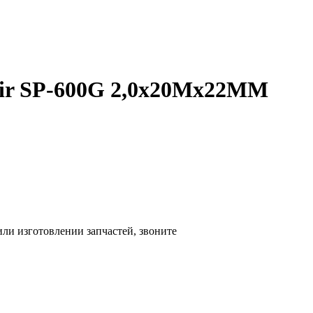
ir SP-600G 2,0х20Mх22MM
 или изготовлении запчастей, звоните