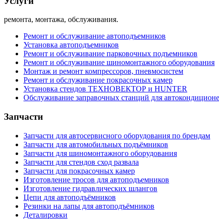
Услуги
ремонта, монтажа, обслуживания.
Ремонт и обслуживание автоподъемников
Установка автоподъемников
Ремонт и обслуживание парковочных подъемников
Ремонт и обслуживание шиномонтажного оборудования
Монтаж и ремонт компрессоров, пневмосистем
Ремонт и обслуживание покрасочных камер
Установка стендов ТЕХНОВЕКТОР и HUNTER
Обслуживание заправочных станций для автокондицион
Запчасти
Запчасти для автосервисного оборудования по брендам
Запчасти для автомобильных подъёмников
Запчасти для шиномонтажного оборудования
Запчасти для стендов сход развала
Запчасти для покрасочных камер
Изготовление тросов для автоподъемников
Изготовление гидравлических шлангов
Цепи для автоподъёмников
Резинки на лапы для автоподъёмников
Деталировки