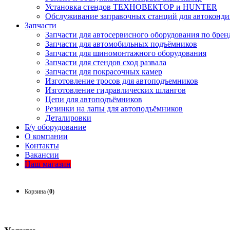
Установка стендов ТЕХНОВЕКТОР и HUNTER
Обслуживание заправочных станций для автоконд
Запчасти
Запчасти для автосервисного оборудования по брен
Запчасти для автомобильных подъёмников
Запчасти для шиномонтажного оборудования
Запчасти для стендов сход развала
Запчасти для покрасочных камер
Изготовление тросов для автоподъемников
Изготовление гидравлических шлангов
Цепи для автоподъёмников
Резинки на лапы для автоподъёмников
Деталировки
Б/у оборудование
О компании
Контакты
Вакансии
Наш магазин
Корзина (
0
)
Корзина (
0
)