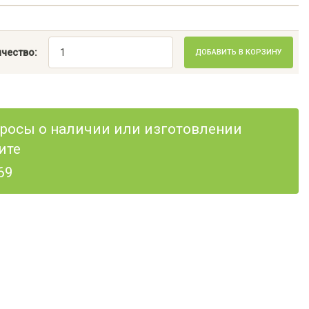
чество:
ДОБАВИТЬ В КОРЗИНУ
опросы о наличии или изготовлении
ите
69