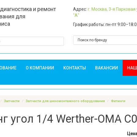
 диагностика и ремонт
Адрес:
г. Москва, 3-я Парковая
"А"
вания для
виса
График работы: пн-пт 9:00–18:
ДОВАНИЕ
О КОМПАНИИ
КОНТАКТЫ
ВАКАНСИИ
НАШ
Запчасти
Запчасти для шиномонтажного оборудования
Фитинги
г угол 1/4 Werther-OMA С
Цен