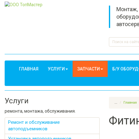
Монтаж,
оборудо
автосер
ГЛАВНАЯ
УСЛУГИ
ЗАПЧАСТИ
Б/У ОБОРУ
Услуги
...
Главная
ремонта, монтажа, обслуживания.
Фитин
Ремонт и обслуживание
автоподъемников
Установка автоподъемников