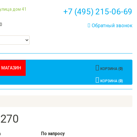
 улица дом 41
+7 (495) 215-06-69
00
Обратный звонок
 МАГАЗИН
КОРЗИНА (
0
)
КОРЗИНА (
0
)
0270
а
По запросу