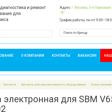
 диагностика и ремонт
Адрес:
г. Москва, 3-я Парковая
"А"
вания для
виса
График работы: пн-пт 9:00–18:
ДОВАНИЕ
О КОМПАНИИ
КОНТАКТЫ
ВАКАНСИИ
НАШ
Запчасти
Запчасти для шиномонтажного оборудования
Платы питания
 электронная для SBM V655
02