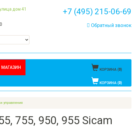
 улица дом 41
+7 (495) 215-06-69
00
Обратный звонок
 МАГАЗИН
КОРЗИНА (
0
)
КОРЗИНА (
0
)
 и управления
, 755, 950, 955 Sicam