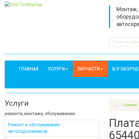
Монтаж,
оборудо
автосер
ГЛАВНАЯ
УСЛУГИ
ЗАПЧАСТИ
Б/У ОБОРУ
Услуги
...
Главная
ремонта, монтажа, обслуживания.
Плата
Ремонт и обслуживание
автоподъемников
6544