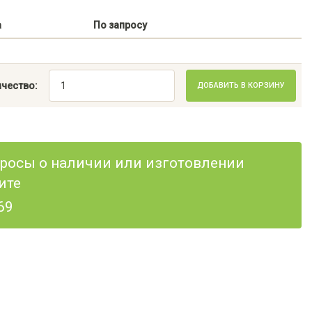
а
По запросу
чество:
ДОБАВИТЬ В КОРЗИНУ
опросы о наличии или изготовлении
ите
69