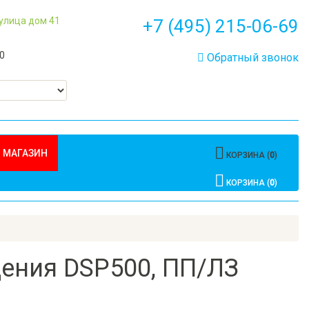
 улица дом 41
+7 (495) 215-06-69
00
Обратный звонок
 МАГАЗИН
КОРЗИНА (
0
)
КОРЗИНА (
0
)
ения DSP500, ПП/ЛЗ