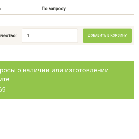
а
По запросу
чество:
ДОБАВИТЬ В КОРЗИНУ
опросы о наличии или изготовлении
ите
69