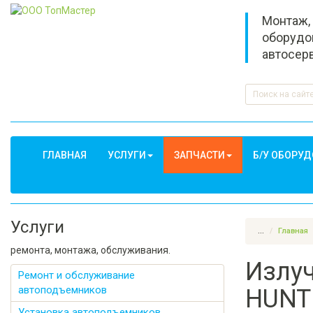
Монтаж,
оборудо
автосер
ГЛАВНАЯ
УСЛУГИ
ЗАПЧАСТИ
Б/У ОБОРУ
Услуги
...
Главная
ремонта, монтажа, обслуживания.
Излуч
Ремонт и обслуживание
автоподъемников
HUNTE
Установка автоподъемников