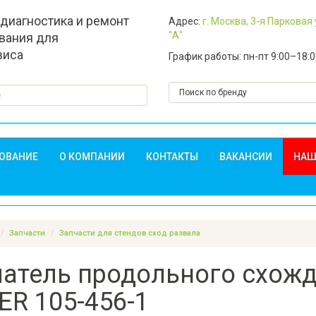
 диагностика и ремонт
Адрес:
г. Москва, 3-я Парковая
"А"
вания для
виса
График работы: пн-пт 9:00–18:
ДОВАНИЕ
О КОМПАНИИ
КОНТАКТЫ
ВАКАНСИИ
НАШ
Запчасти
Запчасти для стендов сход развала
атель продольного схожд
R 105-456-1